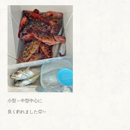
小型～中型中心に
良く釣れました😊✨