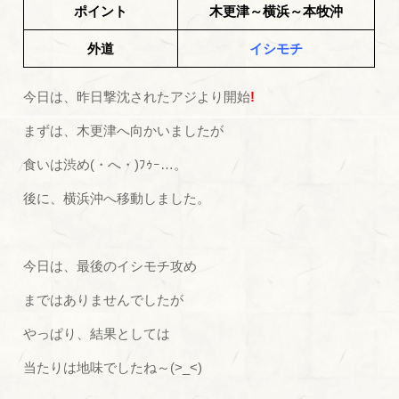
ポイント
木更津～横浜～本牧沖
外道
イシモチ
今日は、昨日撃沈されたアジより開始
!
まずは、木更津へ向かいましたが
食いは渋め(・へ・)ﾌｩｰ…。
後に、横浜沖へ移動しました。
今日は、最後のイシモチ攻め
まではありませんでしたが
やっぱり、結果としては
当たりは地味でしたね～(>_<)