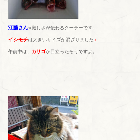
江藤さん
⭐厳しさが伝わるクーラーです。
イシモチ
は大きいサイズが混ざりました
♪
午前中は、
カサゴ
が目立ったそうですよ。