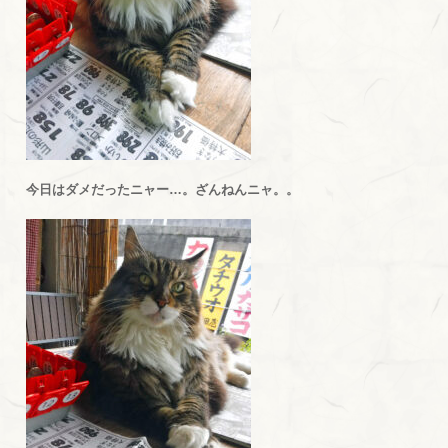
今日はダメだったニャー…。ざんねんニャ。。