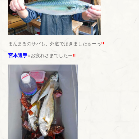
まんまるのサバも、外道で頂きましたぁーっ
!!
宮本
選手
⭐お疲れさまでしたー
!!