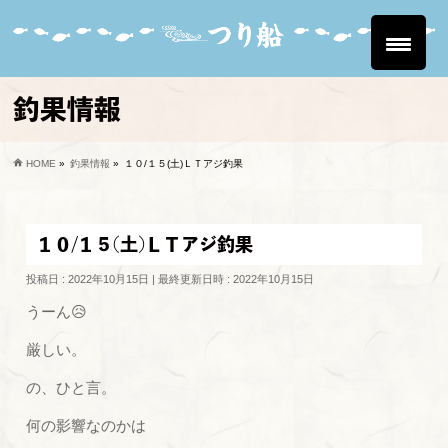
釣果情報
HOME
»
釣果情報
»
１０/１５(土)ＬＴアジ釣果
１０/１５(土)ＬＴアジ釣果
投稿日 : 2022年10月15日
最終更新日時 : 2022年10月15日
うーん😥
厳しい。
の、ひと言。
何の影響なのかは