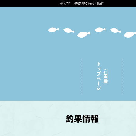
浦安で一番歴史の長い船宿
トップページ
岩田屋
釣果情報