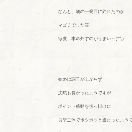
なんと、朝の一発目に釣れたのが
マゴチでした笑
毎度、本命外すのがうまい～(^^;)
始めは調子が上がらず
沈黙も長かったようですが
ポイント移動を切っ掛けに
良型主体でポツポツと当たったよう