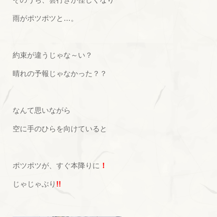
雨がポツポツと…。
約束が違うじゃな～い？
晴れの予報じゃなかった？？
なんて思いながら
空に手のひらを向けていると
ポツポツが、すぐ本降りに
！
じゃじゃぶり
!!