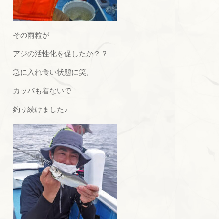
その雨粒が
アジの活性化を促したか？？
急に入れ食い状態に笑。
カッパも着ないで
釣り続けました♪