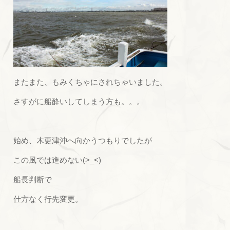
またまた、もみくちゃにされちゃいました。
さすがに船酔いしてしまう方も。。。
始め、木更津沖へ向かうつもりでしたが
この風では進めない(>_<)
船長判断で
仕方なく行先変更。