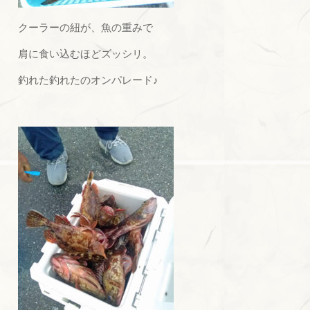
クーラーの紐が、魚の重みで
肩に食い込むほどズッシリ。
釣れた釣れたのオンパレード♪