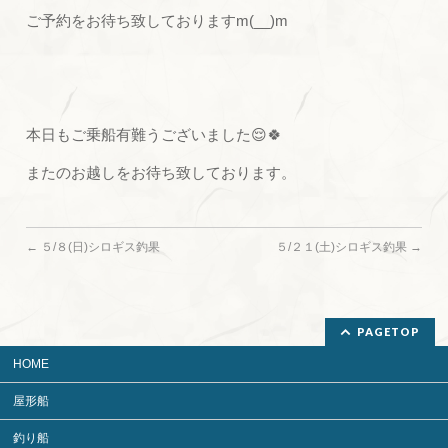
ご予約をお待ち致しておりますm(__)m
本日もご乗船有難うございました😌🍀
またのお越しをお待ち致しております。
←
５/８(日)シロギス釣果
５/２１(土)シロギス釣果
→
PAGETOP
HOME
屋形船
釣り船