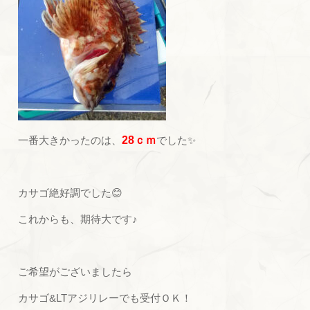
一番大きかったのは、
28ｃｍ
でした✨
カサゴ絶好調でした😊
これからも、期待大です♪
ご希望がございましたら
カサゴ&LTアジリレーでも受付ＯＫ！