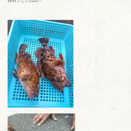
接戦でしたね😊✨