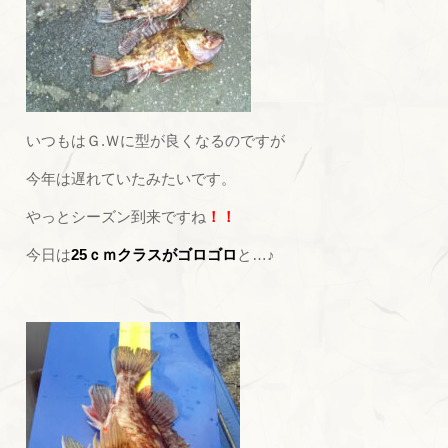
いつもはＧ.Ｗに型が良くなるのですが
今年は遅れていたみたいです。
やっとシーズン到来ですね
！！
今日は
25ｃｍクラスがゴロゴロ
と…♪