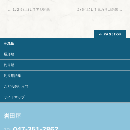
←
１/２９(土)ＬＴアジ釣果
２/５(土)ＬＴ鬼カサゴ釣果
→
PAGETOP
HOME
屋形船
釣り船
釣り用語集
こども釣り入門
サイトマップ
岩田屋
047-351-2862