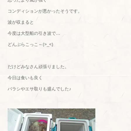
コンディションが悪かったそうです。
波が収まると
今度は大型船の引き波で…
どんぶらこっこ～(>_<)
だけどみなさん頑張りました。
今日は食いも良く
バラシやエサ取りも盛んでした♪