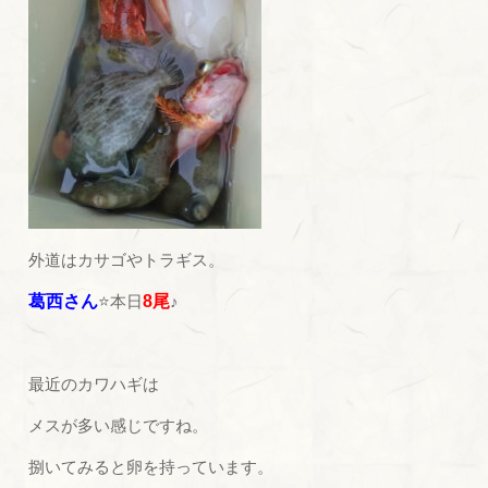
外道はカサゴやトラギス。
葛西さん
⭐本日
8尾
♪
最近のカワハギは
メスが多い感じですね。
捌いてみると卵を持っています。