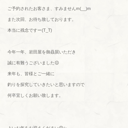
ご予約されたお客さま、すみませんm(__)m
また次回、お待ち致しております。
本当に残念ですー(T_T)
今年一年、岩田屋を御贔屓いただき
誠に有難うございました😌
来年も、皆様とご一緒に
釣りを探究していきたいと思いますので
何卒宜しくお願い致します。
よいお年をお迎えください😊✨