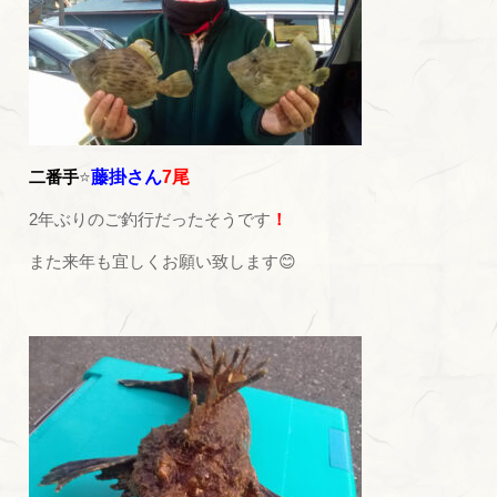
二番手
⭐
藤掛さん
7尾
2年ぶりのご釣行だったそうです
！
また来年も宜しくお願い致します😊