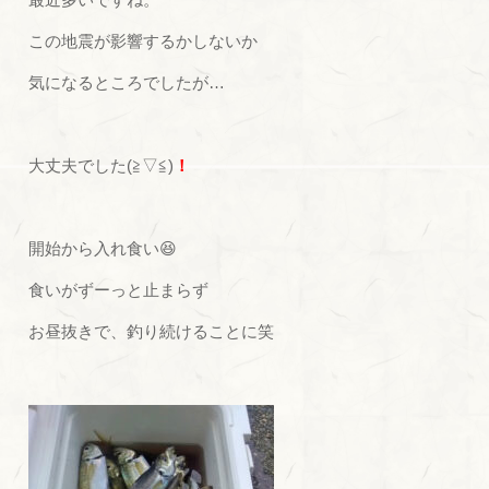
この地震が影響するかしないか
気になるところでしたが…
大丈夫でした(≧▽≦)
！
開始から入れ食い😆
食いがずーっと止まらず
お昼抜きで、釣り続けることに笑