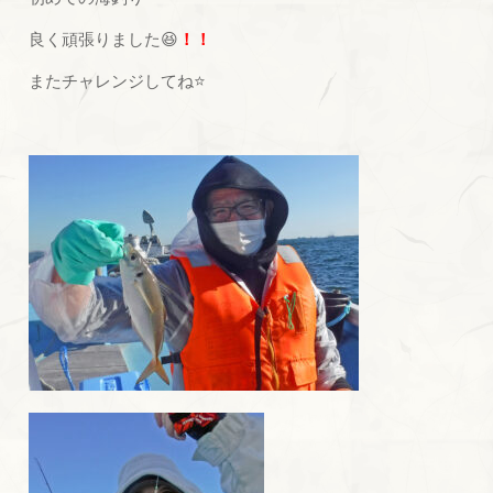
良く頑張りました😆
！！
またチャレンジしてね⭐