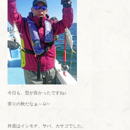
今日も、型が良かったですね♪
実りの秋だなぁ～🌰✨
外道はイシモチ、サバ、カサゴでした。