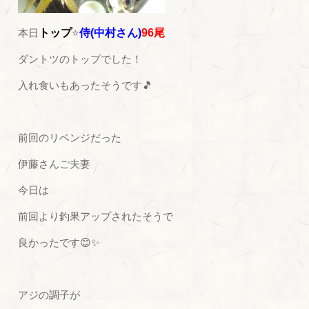
本日
トップ
⭐
侍(中村さん)
96尾
ダントツのトップでした！
入れ食いもあったそうです🎵
前回のリベンジだった
伊藤さんご夫妻
今日は
前回より釣果アップされたそうで
良かったです😊✨
アジの調子が