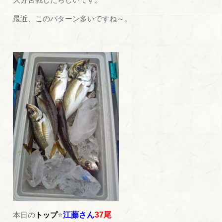
最近、このパターン多いですね～。
本日の
トップ
⭐
江藤さん
37尾