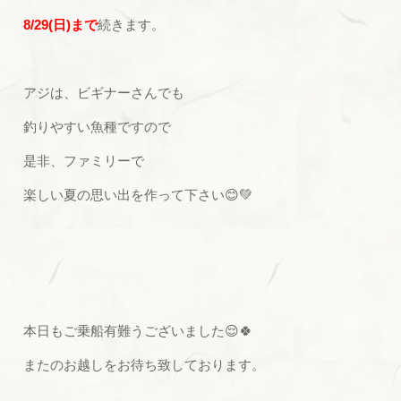
8/29(日)まで
続きます。
アジは、ビギナーさんでも
釣りやすい魚種ですので
是非、ファミリーで
楽しい夏の思い出を作って下さい😊💚
本日もご乗船有難うございました😌🍀
またのお越しをお待ち致しております。