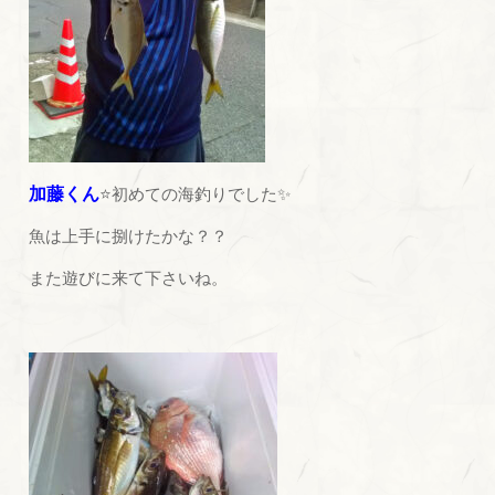
加藤くん
⭐初めての海釣りでした✨
魚は上手に捌けたかな？？
また遊びに来て下さいね。