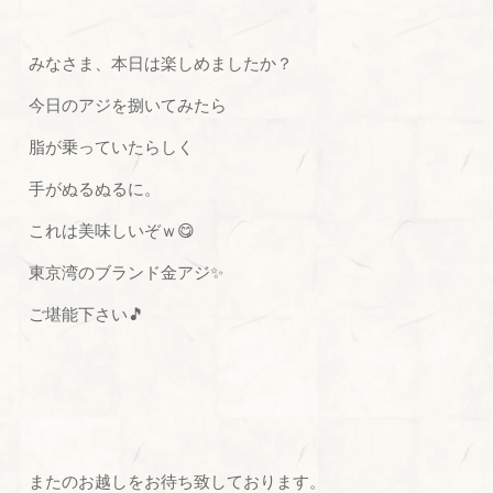
みなさま、本日は楽しめましたか？
今日のアジを捌いてみたら
脂が乗っていたらしく
手がぬるぬるに。
これは美味しいぞｗ😋
東京湾のブランド金アジ✨
ご堪能下さい🎵
またのお越しをお待ち致しております。