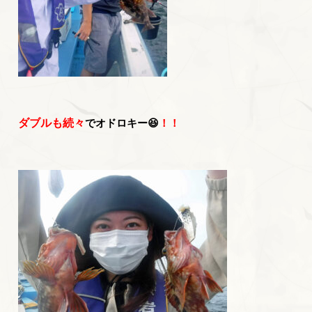
ダブルも続々
でオドロキー😆
！！