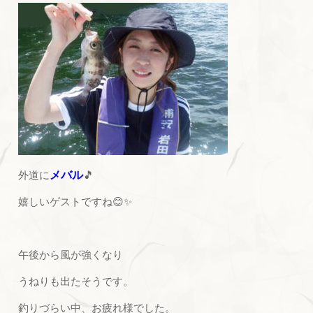
外道に
メバル
🎵
嬉しいゲストですね😊✨
午後から風が強くなり
うねりも出たそうです。
釣りづらい中、お疲れ様でした。