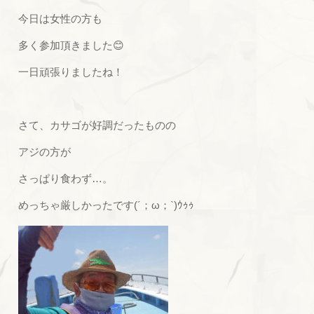
今日は女性の方も
多く参加頂きました😊
一日頑張りましたね！
さて、カサゴが好調だったものの
アジの方が
さっぱり食わず…。
めっちゃ厳しかったです(´；ω；`)ｳｩｩ