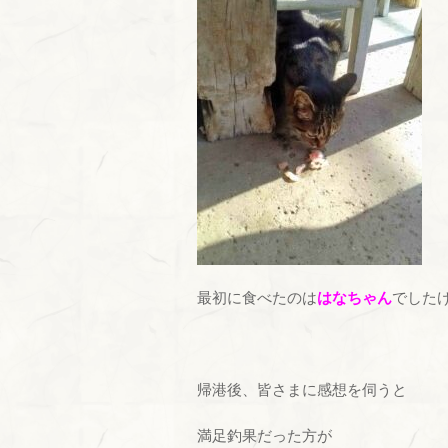
最初に食べたのは
はなちゃん
でしたけど
帰港後、皆さまに感想を伺うと
満足釣果だった方が