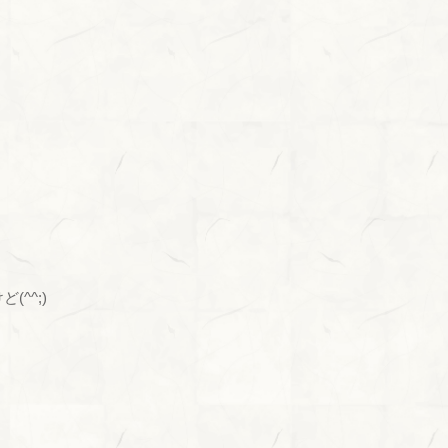
(^^;)