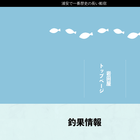
浦安で一番歴史の長い船宿
トップページ
岩田屋
釣果情報