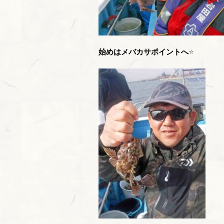
始めはメバカサポイントへ
⭐