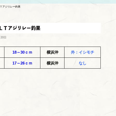
ＬＴアジリレー釣果
＆ＬＴアジリレー釣果
月20日
18～30ｃｍ
横浜沖
外：イシモチ
17～26ｃｍ
横浜沖
なし