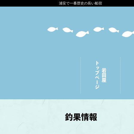
浦安で一番歴史の長い船宿
トップページ
岩田屋
釣果情報