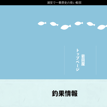
浦安で一番歴史の長い船宿
トップページ
岩田屋
釣果情報