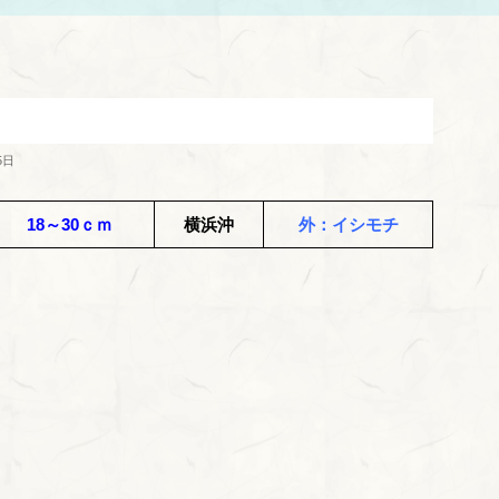
5日
18～30ｃｍ
横浜沖
外：イシモチ