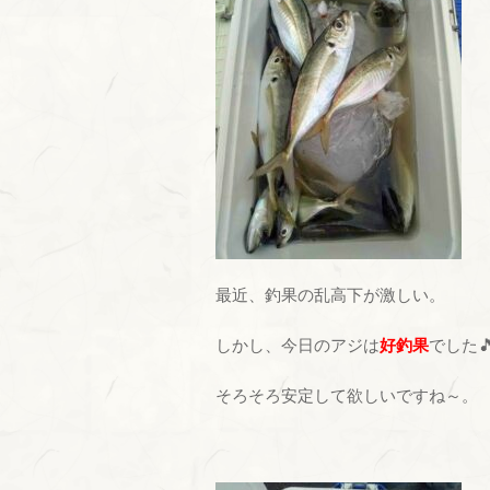
最近、釣果の乱高下が激しい。
しかし、今日のアジは
好釣果
でした
そろそろ安定して欲しいですね～。