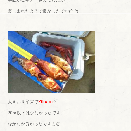
楽しまれたようで良かったです(^_^)
大きいサイズで
26ｃｍ
⭐
20ｍ以下は少なかったです。
なかなか良かったですよ😊