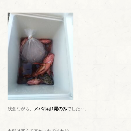
残念ながら、
メバルは1尾のみ
でした～。
今朝は寒くて辛かったですね💦