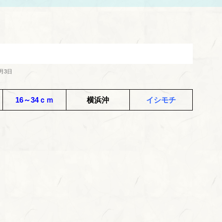
1月3日
16～34ｃｍ
横浜沖
イシモチ