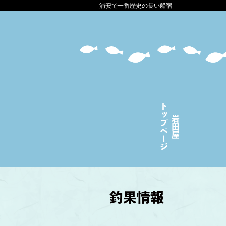
浦安で一番歴史の長い船宿
トップページ
岩田屋
釣果情報