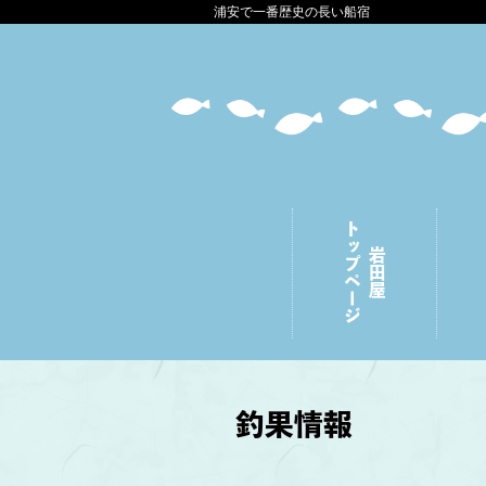
浦安で一番歴史の長い船宿
トップページ
岩田屋
釣果情報