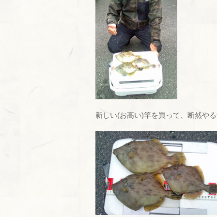
新しい(お高い)竿を買って、断然や