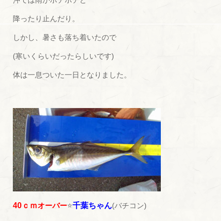
降ったり止んだり。
しかし、暑さも落ち着いたので
(寒いくらいだったらしいです)
体は一息ついた一日となりました。
40ｃｍ
オーバー
⭐
千葉ちゃん
(バチコン)