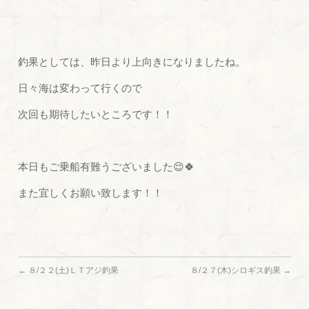
釣果としては、昨日より上向きになりましたね。
日々海は変わって行くので
次回も期待したいところです！！
本日もご乗船有難うございました😌🍀
また宜しくお願い致します！！
←
８/２２(土)ＬＴアジ釣果
８/２７(木)シロギス釣果
→