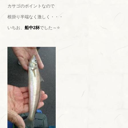
カサゴのポイントなので
根掛り半端なく激しく・・・
いちお、
船中2杯
でした～⭐