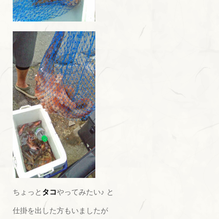
ちょっと
タコ
やってみたい♪ と
仕掛を出した方もいましたが