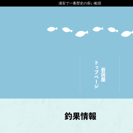
浦安で一番歴史の長い船宿
トップページ
岩田屋
釣果情報