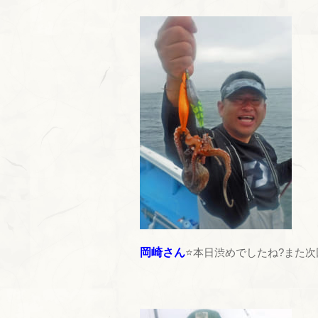
岡崎さん
⭐本日渋めでしたね?また次