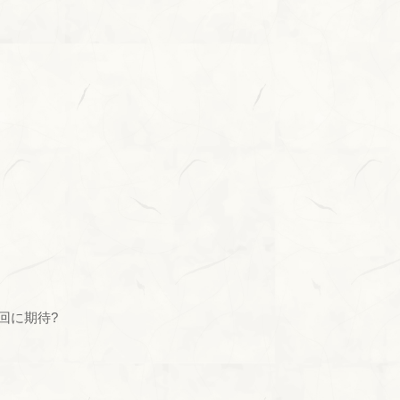
回に期待?