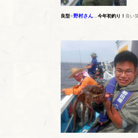
良型
⭐
野村さん
…
今年初釣り！
良い