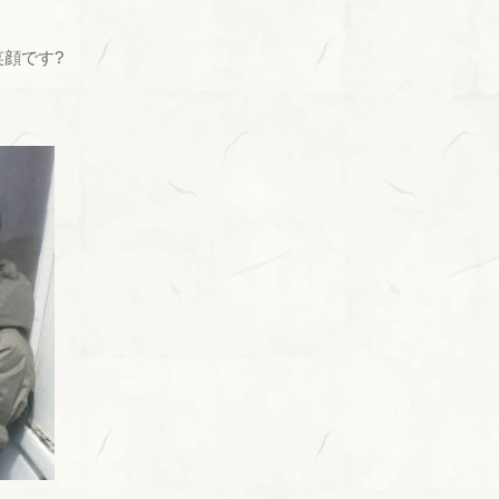
笑顔です?