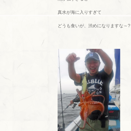
真水が海に入りすぎて
どうも食いが、渋めになりますな～?