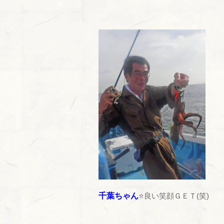
千葉ちゃん
⭐良い笑顔ＧＥＴ(笑)