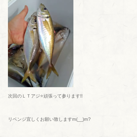
次回のＬＴアジ⭐頑張って参ります!!
リベンジ宜しくお願い致しますm(__)m?