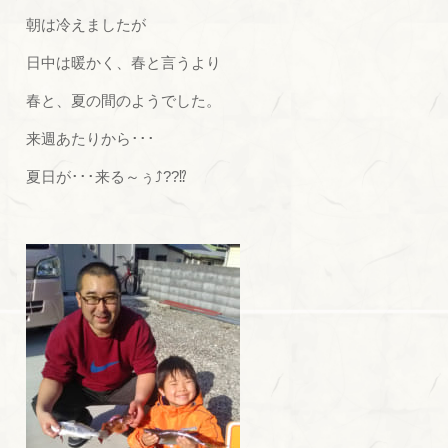
朝は冷えましたが
日中は暖かく、春と言うより
春と、夏の間のようでした。
来週あたりから･･･
夏日が･･･来る～ぅ⤴??⁉