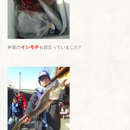
外道の
イシモチ
も目立っていました?