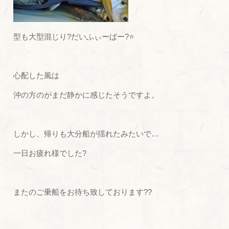
型も大型混じり?だいふぃーばー?⭐
心配した風は
沖の方のがまだ静かに感じたそうですよ。
しかし、帰りも大分船が揺れたみたいで…
一日お疲れ様でした?
またのご乗船をお待ち致しております??