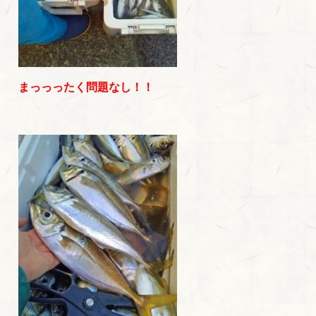
まっっったく問題なし！！