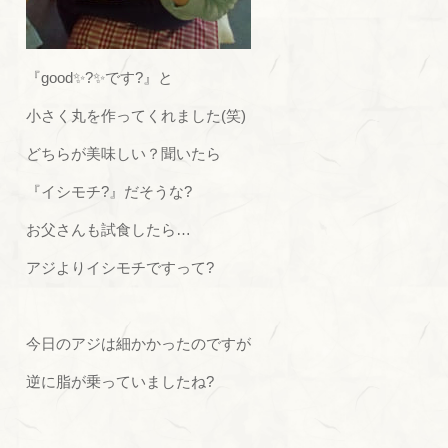
『good✨?✨です?』と
小さく丸を作ってくれました(笑)
どちらが美味しい？聞いたら
『イシモチ?』だそうな?
お父さんも試食したら…
アジよりイシモチですって?
今日のアジは細かかったのですが
逆に脂が乗っていましたね?