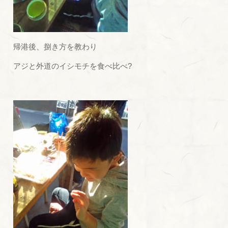
帰港後、捌き方を教わり
アジと外道のイシモチを食べ比べ?