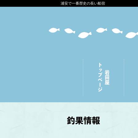
浦安で一番歴史の長い船宿
トップページ
岩田屋
釣果情報