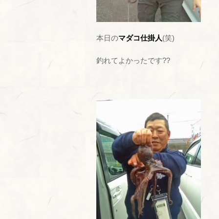
本日の
マダコ仕掛人
(笑)
釣れてよかったです??