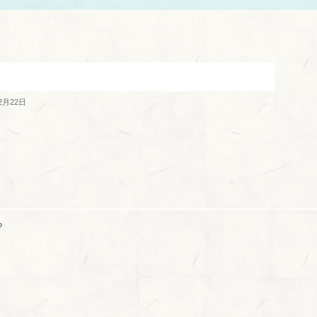
2月22日
?