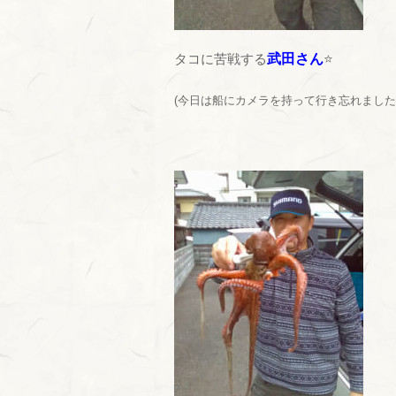
タコに苦戦する
武田さん
⭐
(今日は船にカメラを持って行き忘れまし