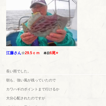
江藤さん
☆
29.5ｃｍ
6尾⭐
本日
長い雨でした。
朝も、強い風が残っていたので
カワハギのポイントまで行けるか
大分心配されたのですが