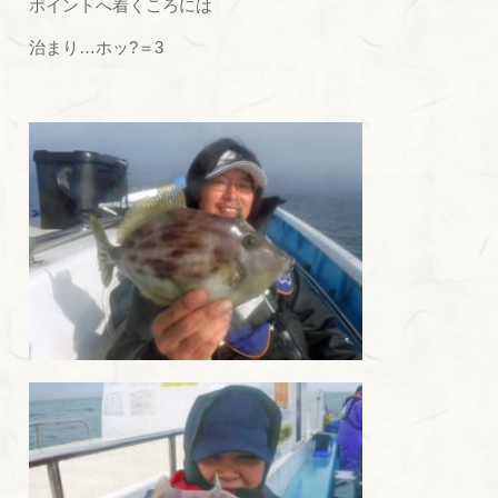
ポイントへ着くころには
治まり…ホッ?＝3