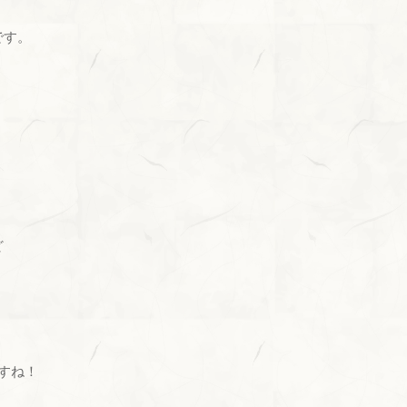
です。
ど
すね！