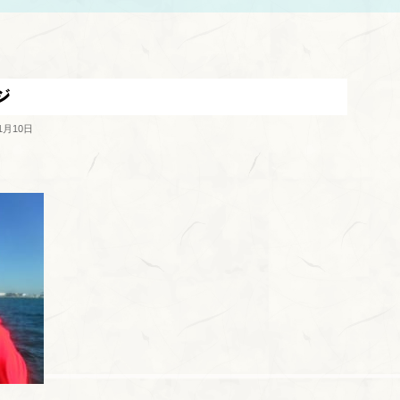
ジ
1月10日