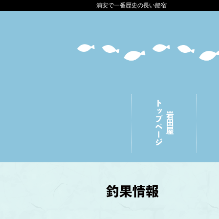
浦安で一番歴史の長い船宿
トップページ
岩田屋
釣果情報