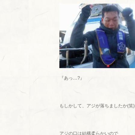
『あっ…?』
もしかして、アジが落ちましたか(笑)
アジの口は結構柔らかいので