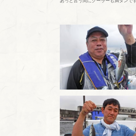
あっと言う間にクーラーも満タンです(^