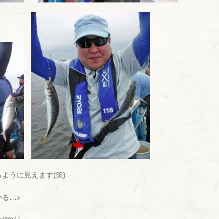
ように見えます(笑)
る…♪