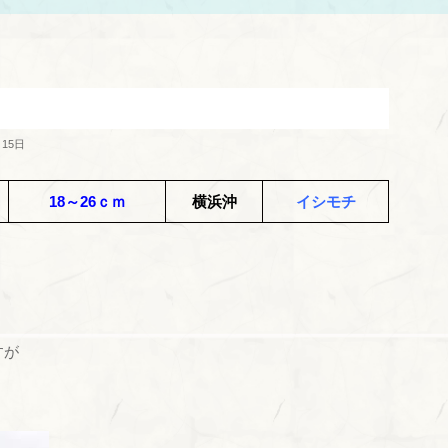
月15日
18～26ｃｍ
横浜沖
イシモチ
すが