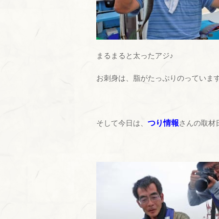
まるまると太ったアジ♪
お刺身は、脂がたっぷりのっていま
そして今日は、
つり情報
さんの取材日で