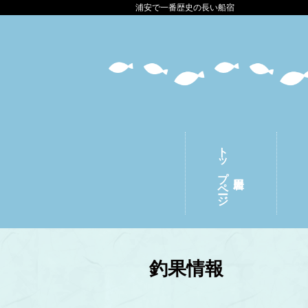
浦安で一番歴史の長い船宿
トップページ
釣果情報