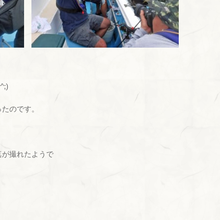
;)
ったのです。
真が撮れたようで