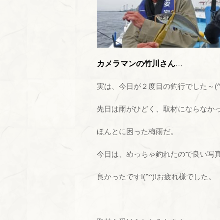
カメラマンの竹川さん
…
実は、今日が２度目の釣行でした～(^^
先日は雨がひどく、取材にならなか
ほんとに困った梅雨だ。
今日は、めっちゃ釣れたので良い写
良かったです!(^^)!お疲れ様でした。