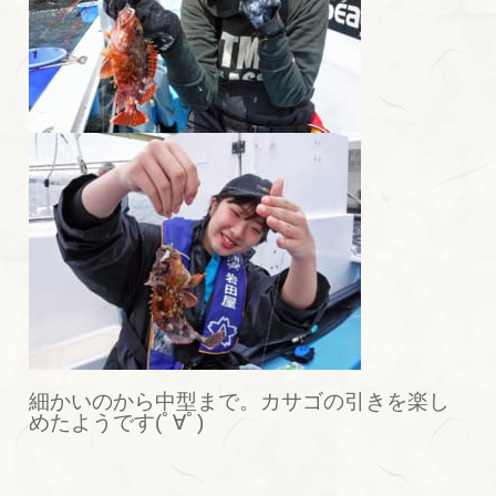
細かいのから中型まで。カサゴの引きを楽し
めたようです(ﾟ∀ﾟ)