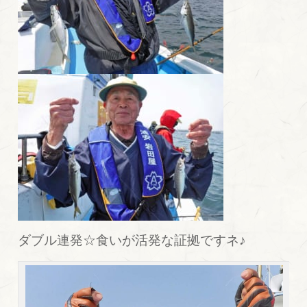
ダブル連発☆食いが活発な証拠ですネ♪