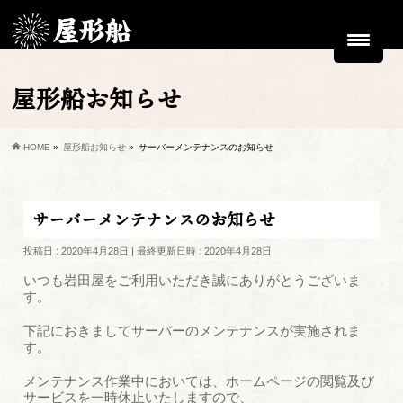
屋形船お知らせ
HOME
»
屋形船お知らせ
»
サーバーメンテナンスのお知らせ
サーバーメンテナンスのお知らせ
投稿日 : 2020年4月28日
最終更新日時 : 2020年4月28日
いつも岩田屋をご利用いただき誠にありがとうございま
す。
下記におきましてサーバーのメンテナンスが実施されま
す。
メンテナンス作業中においては、ホームページの閲覧及び
サービスを一時休止いたしますので、