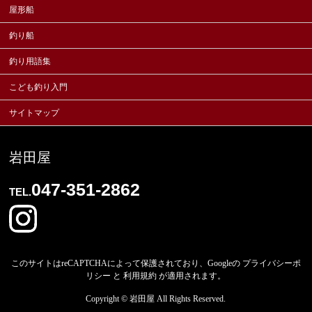
屋形船
釣り船
釣り用語集
こども釣り入門
サイトマップ
岩田屋
047-351-2862
TEL.
このサイトはreCAPTCHAによって保護されており、Googleの
プライバシーポ
リシー
と
利用規約
が適用されます。
Copyright ©
岩田屋
All Rights Reserved.