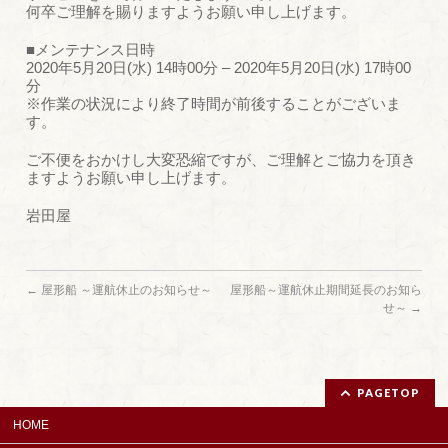
何卒ご理解を賜りますようお願い申し上げます。
■メンテナンス日時
2020年5月20日(水) 14時00分 – 2020年5月20日(水) 17時00
分
※作業の状況により終了時間が前後することがございま
す。
ご不便をおかけし大変恐縮ですが、ご理解とご協力を頂き
ますようお願い申し上げます。
岩田屋
←
屋形船 ～運航休止のお知らせ～
屋形船～運航休止期間延長のお知ら
せ～
→
PAGETOP
HOME