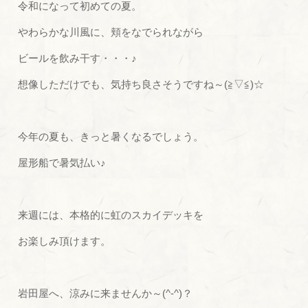
令和になって初めての夏。
やわらかな川風に、頬をなでられながら
ビールを飲み干す・・・♪
想像しただけでも、気持ち良さそうですね～(≧▽≦)☆
今年の夏も、きっと暑くなるでしょう。
屋形船で暑気払い♪
来週には、本格的に虹のスカイデッキを
お楽しみ頂けます。
岩田屋へ、涼みに来ませんか～(^-^)？