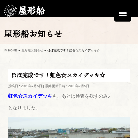
屋形船お知らせ
HOME
»
屋形船お知らせ
»
ほぼ完成です！虹色☆スカイデッキ☆
ほぼ完成です！虹色☆スカイデッキ☆
投稿日 : 2019年7月5日
最終更新日時 : 2019年7月5日
虹色☆スカイデッキ
も、あとは検査を残すのみ♪
となりました。