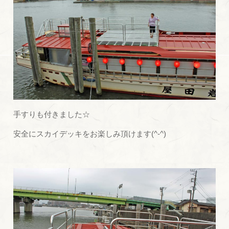
手すりも付きました☆
安全にスカイデッキをお楽しみ頂けます(^-^)