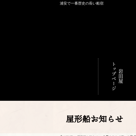
浦安で一番歴史の長い船宿
トップページ
岩田屋
屋形船お知らせ