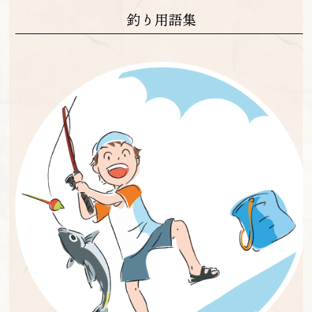
釣り用語集