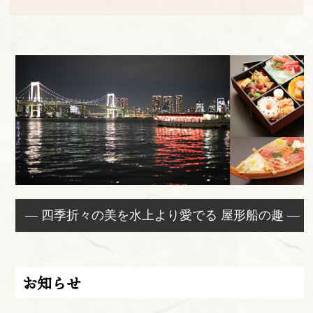
— 四季折々の美を水上より愛でる 屋形船の趣 —
お知らせ