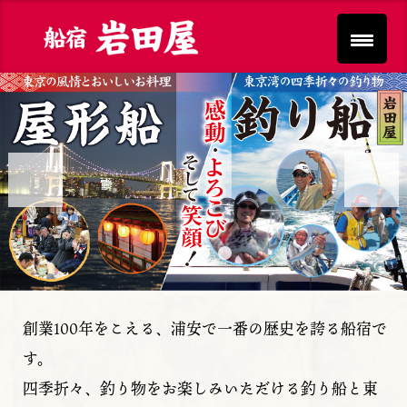
Previous
Next
創業100年をこえる、浦安で一番の歴史を誇る船宿で
す。
四季折々、釣り物をお楽しみいただける釣り船と東