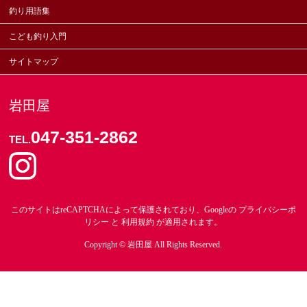
釣り用語集
こども釣り入門
サイトマップ
岩田屋
047-351-2862
TEL.
このサイトはreCAPTCHAによって保護されており、Googleの
プライバシーポ
リシー
と
利用規約
が適用されます。
Copyright ©
岩田屋
All Rights Reserved.