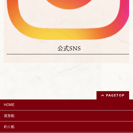
公式SNS
PAGETOP
HOME
屋形船
釣り船