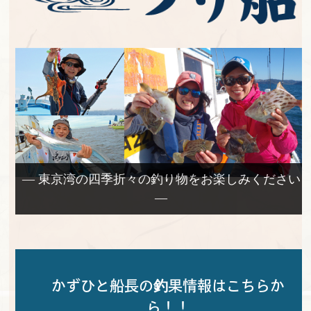
— 東京湾の四季折々の釣り物をお楽しみください
—
かずひと船長の釣果情報はこちらか
ら！！