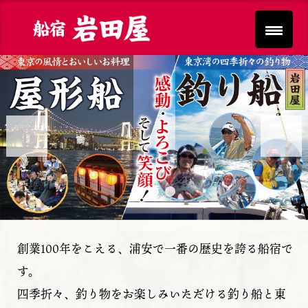
Previous
Next
創業100年をこえる、浦安で一番の歴史を誇る船宿で
す。
四季折々、釣り物をお楽しみいただける釣り船と東