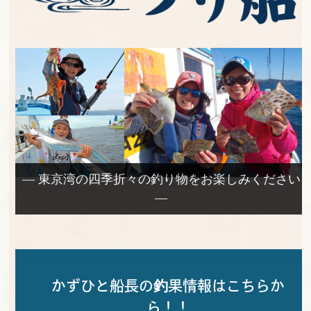
— 東京湾の四季折々の釣り物をお楽しみください
—
かずひと船長の釣果情報はこちらか
ら！！