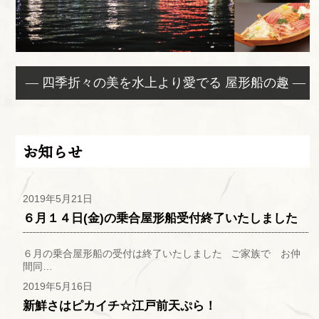
— 四季折々の美を水上より愛でる 屋形船の趣 —
お知らせ
2019年5月21日
６月１４日(金)の乗合屋形船受付終了いたしました
６月の乗合屋形船の受付は終了いたしました ご家族で お仲
間同…
2019年5月16日
新鮮さはピカイチ☆江戸前天ぷら！