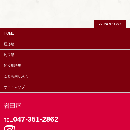
PAGETOP
HOME
屋形船
釣り船
釣り用語集
こども釣り入門
サイトマップ
岩田屋
047-351-2862
TEL.