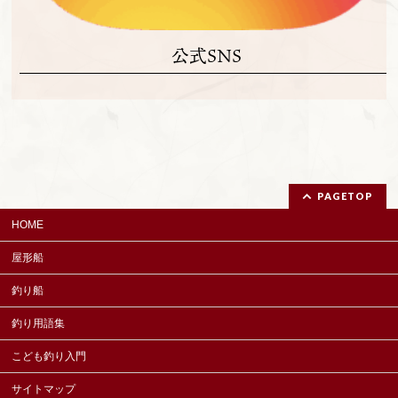
公式SNS
PAGETOP
HOME
屋形船
釣り船
釣り用語集
こども釣り入門
サイトマップ