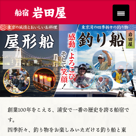
Previous
Next
創業100年をこえる、浦安で一番の歴史を誇る船宿で
す。
四季折々、釣り物をお楽しみいただける釣り船と東