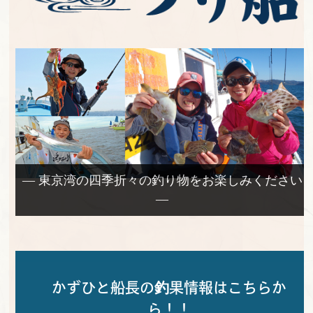
— 東京湾の四季折々の釣り物をお楽しみください
—
かずひと船長の釣果情報はこちらか
ら！！