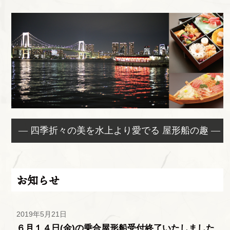
— 四季折々の美を水上より愛でる 屋形船の趣 —
お知らせ
2019年5月21日
６月１４日(金)の乗合屋形船受付終了いたしました