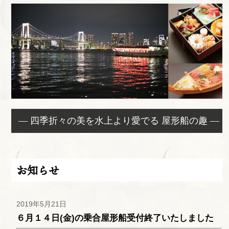
— 四季折々の美を水上より愛でる 屋形船の趣 —
お知らせ
2019年5月21日
６月１４日(金)の乗合屋形船受付終了いたしました