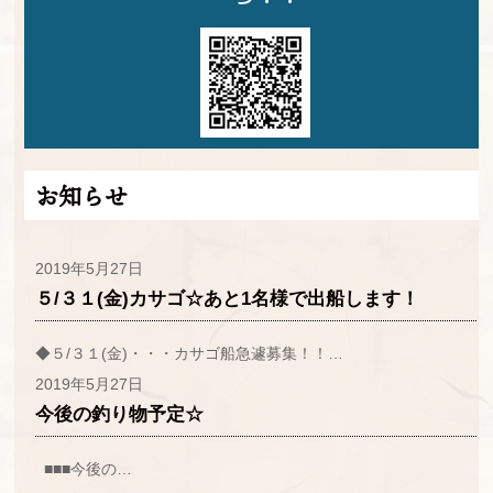
お知らせ
2019年5月27日
５/３１(金)カサゴ☆あと1名様で出船します！
◆５/３１(金)・・・カサゴ船急遽募集！！…
2019年5月27日
今後の釣り物予定☆
■■■今後の…