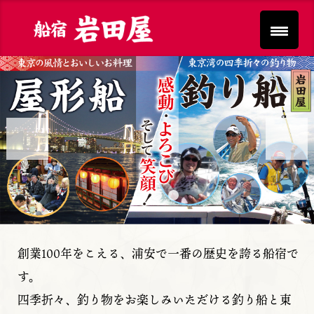
Previous
Next
創業100年をこえる、浦安で一番の歴史を誇る船宿で
す。
四季折々、釣り物をお楽しみいただける釣り船と東