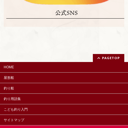
公式SNS
PAGETOP
HOME
屋形船
釣り船
釣り用語集
こども釣り入門
サイトマップ