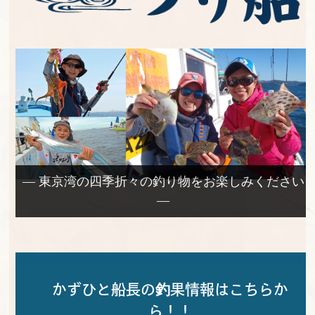
— 東京湾の四季折々の釣り物をお楽しみください
—
かずひと船長の釣果情報はこちらか
ら！！