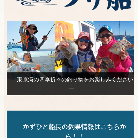
— 東京湾の四季折々の釣り物をお楽しみください
—
かずひと船長の釣果情報はこちらか
ら！！