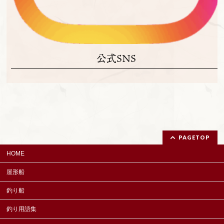
公式SNS
PAGETOP
HOME
屋形船
釣り船
釣り用語集