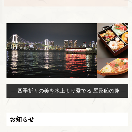
— 四季折々の美を水上より愛でる 屋形船の趣 —
お知らせ