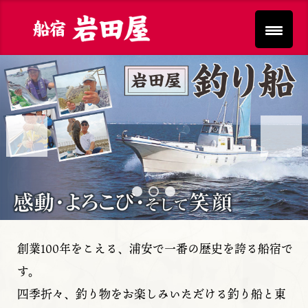
Previous
Next
創業100年をこえる、浦安で一番の歴史を誇る船宿で
す。
四季折々、釣り物をお楽しみいただける釣り船と東