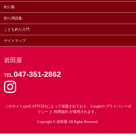
釣り船
釣り用語集
こども釣り入門
サイトマップ
岩田屋
047-351-2862
TEL.
このサイトはreCAPTCHAによって保護されており、Googleの
プライバシーポ
リシー
と
利用規約
が適用されます。
Copyright ©
岩田屋
All Rights Reserved.