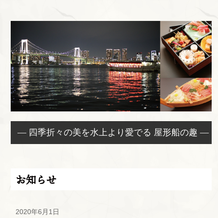
— 四季折々の美を水上より愛でる 屋形船の趣 —
お知らせ
2020年6月1日