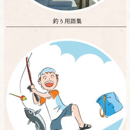
釣り用語集