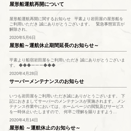
屋形船運航再開について
屋形船運航再開に関するお知らせ 平素より岩田屋の屋形船を
ご利用いただき 誠にありがとうございます。 緊急事態宣言が
解除され、
2020年5月6日
屋形船～運航休止期間延長のお知らせ～
平素より船宿岩田屋をご利用いただき 誠にありがとうございま
す。 ◆◆◆ーーー◆◆◆
2020年4月28日
サーバーメンテナンスのお知らせ
いつも岩田屋をご利用いただき誠にありがとうございます。 下
記におきましてサーバーのメンテナンスが実施されます。 メン
テナンス作業中においては、ホームページの閲覧及びサービス
を一時休止いたしますので、 何卒ご理解を賜りますよう…
2020年4月14日
屋形船 ～運航休止のお知らせ～