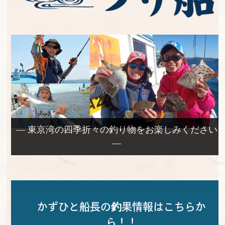
— 東京湾の四季折々の釣り物をお楽しみください
—
かずひと船長の釣果情報はこちらか
ら！！