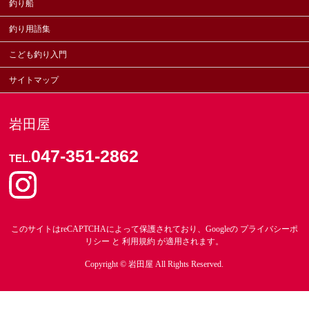
釣り船
釣り用語集
こども釣り入門
サイトマップ
岩田屋
047-351-2862
TEL.
このサイトはreCAPTCHAによって保護されており、Googleの
プライバシーポ
リシー
と
利用規約
が適用されます。
Copyright ©
岩田屋
All Rights Reserved.