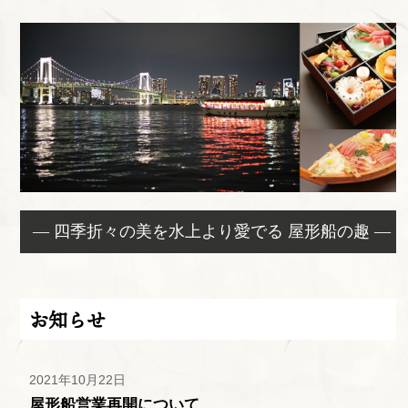
— 四季折々の美を水上より愛でる 屋形船の趣 —
お知らせ
2021年10月22日
屋形船営業再開について