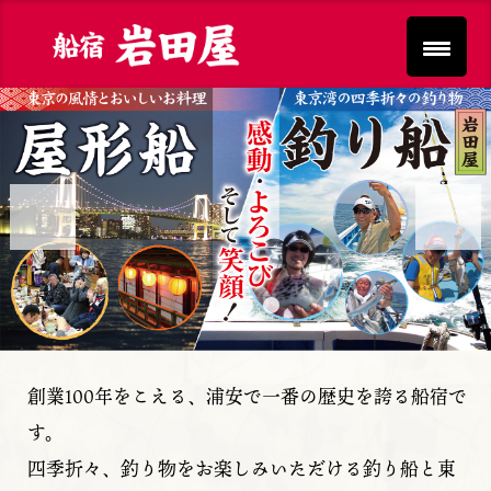
Previous
Next
創業100年をこえる、浦安で一番の歴史を誇る船宿で
す。
四季折々、釣り物をお楽しみいただける釣り船と東