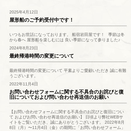
2025年4月12日
屋形船のご予約受付中です！
いつもお世話になっております。 船宿岩田屋です！ 季節は冬
から春へ 屋形船を楽しむには 良い季節になって参りました♪
2024年8月23日
最終帰港時間の変更について
最終帰港時間の変更について 平素よりご愛顧いただき 誠に有難
うございます。
2022年11月4日
お問い合わせフォームに関する不具合のお詫びと復
旧についておよび問い合わせ再送信のお願い
【お問い合わせフォームに関する不具合のお詫びと復旧につい
て およびお問い合わせ再送信のお願い】 日頃より弊社WEBサ
イトをご覧いただき、誠にありがとうございます。 2022年8月
8日（月）〜11月4日（金）の期間に「お問い合わせフォーム」