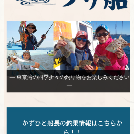
— 東京湾の四季折々の釣り物をお楽しみください
—
かずひと船長の釣果情報はこちらか
ら！！