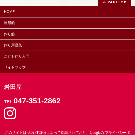
PAGETOP
HOME
屋形船
釣り船
釣り用語集
こども釣り入門
サイトマップ
岩田屋
047-351-2862
TEL.
このサイトはreCAPTCHAによって保護されており、Googleの
プライバシーポ