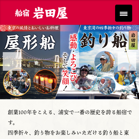
Previous
Next
創業100年をこえる、浦安で一番の歴史を誇る船宿で
す。
四季折々、釣り物をお楽しみいただける釣り船と東