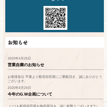
お知らせ
2020年4月25日
営業自粛のお知らせ
お客様各位 平素より船宿岩田屋にご乗船頂き、誠にありがとう
ございます。
2020年4月24日
今年のG.W企画について
いつも船宿岩田屋を御贔屓頂き、誠に有難うございます?✨