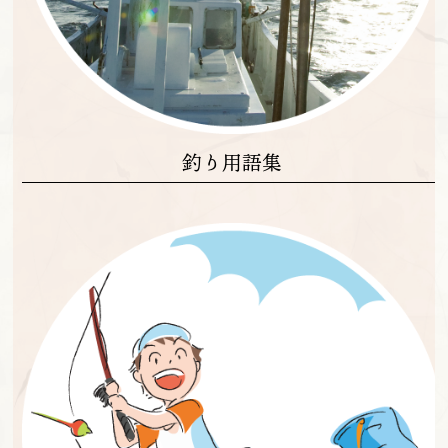
釣り用語集