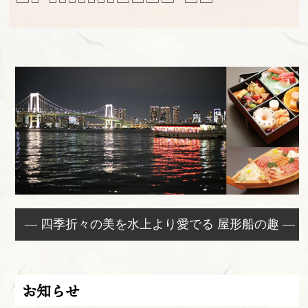
— 四季折々の美を水上より愛でる 屋形船の趣 —
お知らせ