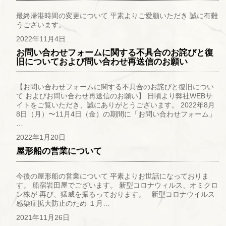
最終帰港時間の変更について 平素よりご愛顧いただき 誠に有難
うございます。
2022年11月4日
お問い合わせフォームに関する不具合のお詫びと復
旧についておよび問い合わせ再送信のお願い
【お問い合わせフォームに関する不具合のお詫びと復旧につい
て およびお問い合わせ再送信のお願い】 日頃より弊社WEBサ
イトをご覧いただき、誠にありがとうございます。 2022年8月
8日（月）〜11月4日（金）の期間に「お問い合わせフォーム」
…
2022年1月20日
屋形船の営業について
今後の屋形船の営業について 平素よりお世話になっておりま
す。 船宿岩田屋でございます。 新型コロナウィルス、オミクロ
ン株が 再び、猛威を振るっております。 新型コロナウイルス
感染症拡大防止のため １月…
2021年11月26日