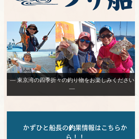
— 東京湾の四季折々の釣り物をお楽しみください
—
かずひと船長の釣果情報はこちらか
ら！！