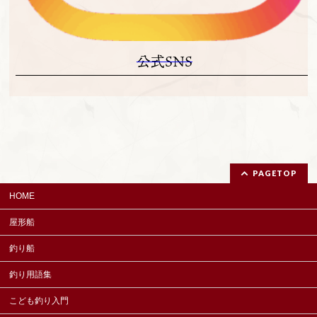
公式SNS
PAGETOP
HOME
屋形船
釣り船
釣り用語集
こども釣り入門