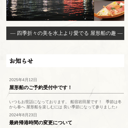
— 四季折々の美を水上より愛でる 屋形船の趣 —
お知らせ
2025年4月12日
屋形船のご予約受付中です！
いつもお世話になっております。 船宿岩田屋です！ 季節は冬
から春へ 屋形船を楽しむには 良い季節になって参りました♪
2024年8月23日
最終帰港時間の変更について