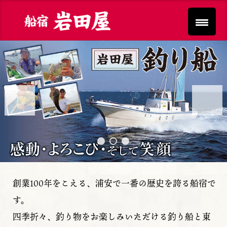
Previous
Next
創業100年をこえる、浦安で一番の歴史を誇る船宿で
す。
四季折々、釣り物をお楽しみいただける釣り船と東